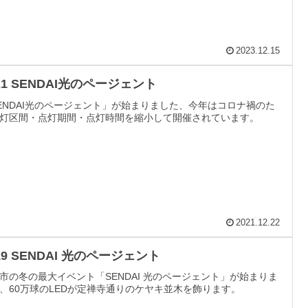
2023.12.15
21 SENDAI光のページェント
ENDAI光のページェント」が始まりました、今年はコロナ禍のた
灯区間・点灯期間・点灯時間を縮小して開催されています。
2021.12.22
19 SENDAI 光のページェント
市の冬の最大イベント「SENDAI 光のページェント」が始まりま
、60万球のLEDが定禅寺通りのケヤキ並木を飾ります。