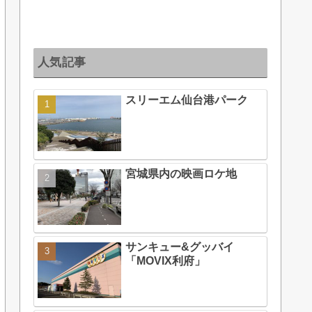
人気記事
スリーエム仙台港パーク
宮城県内の映画ロケ地
サンキュー&グッバイ
「MOVIX利府」