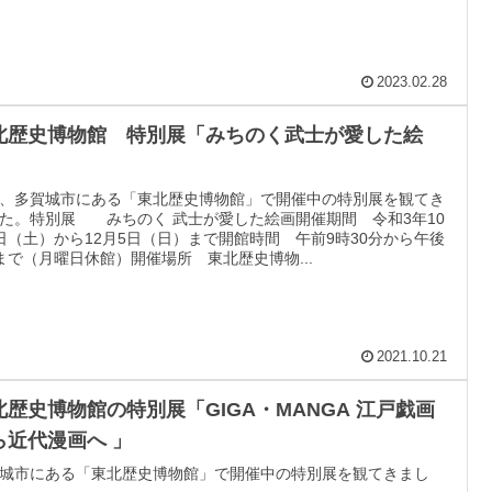
2023.02.28
北歴史博物館 特別展「みちのく武士が愛した絵
」
、多賀城市にある「東北歴史博物館」で開催中の特別展を観てき
た。特別展 みちのく 武士が愛した絵画開催期間 令和3年10
日（土）から12月5日（日）まで開館時間 午前9時30分から午後
まで（月曜日休館）開催場所 東北歴史博物...
2021.10.21
北歴史博物館の特別展「GIGA・MANGA 江戸戯画
ら近代漫画へ 」
城市にある「東北歴史博物館」で開催中の特別展を観てきまし