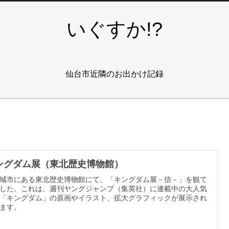
いぐすか!?
仙台市近隣のお出かけ記録
ングダム展（東北歴史博物館）
城市にある東北歴史博物館にて、「キングダム展－信－」を観て
した。これは、週刊ヤングジャンプ（集英社）に連載中の大人気
「キングダム」の原画やイラスト、拡大グラフィックが展示され
ます。