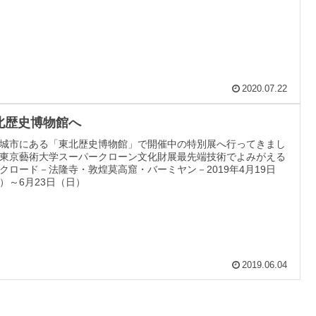
2020.07.22
北歴史博物館へ
城市にある「東北歴史博物館」で開催中の特別展へ行ってきまし
東京藝術大学スーパークローン文化財展最先端技術でよみがえる
クロード－法隆寺・敦煌莫高窟・バーミヤン－2019年4月19日
）～6月23日（日）
2019.06.04