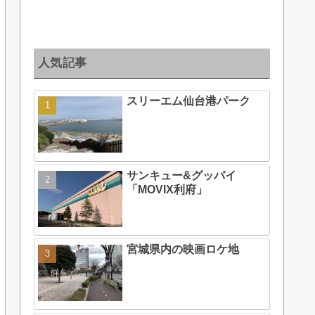
人気記事
スリーエム仙台港パーク
サンキュー&グッバイ
「MOVIX利府」
宮城県内の映画ロケ地