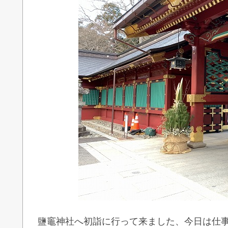
鹽竈神社へ初詣に行って来ました、今日は仕