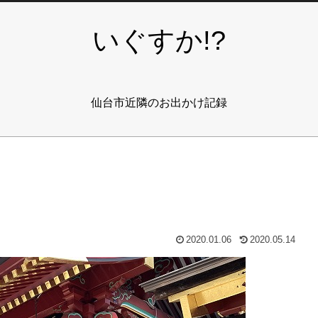
いぐすか!?
仙台市近隣のお出かけ記録
2020.01.06
2020.05.14