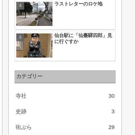
ラストレターのロケ地
仙台駅に「仙臺驛四郎」見
に行ぐすか
カテゴリー
寺社
30
史跡
3
街ぶら
29