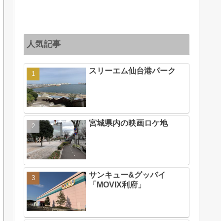
人気記事
スリーエム仙台港パーク
宮城県内の映画ロケ地
サンキュー&グッバイ
「MOVIX利府」