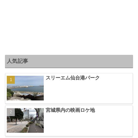
人気記事
スリーエム仙台港パーク
宮城県内の映画ロケ地