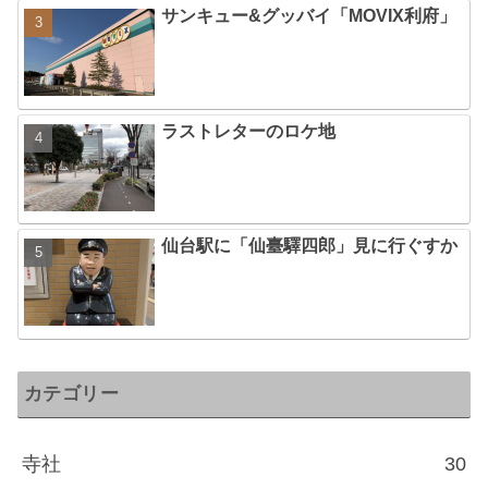
サンキュー&グッバイ「MOVIX利府」
ラストレターのロケ地
仙台駅に「仙臺驛四郎」見に行ぐすか
カテゴリー
寺社
30