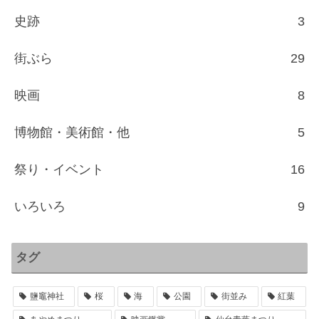
史跡
3
街ぶら
29
映画
8
博物館・美術館・他
5
祭り・イベント
16
いろいろ
9
タグ
鹽竈神社
桜
海
公園
街並み
紅葉