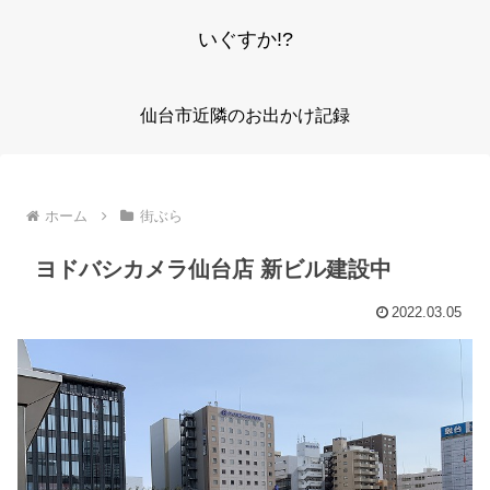
いぐすか!?
仙台市近隣のお出かけ記録
ホーム
街ぶら
ヨドバシカメラ仙台店 新ビル建設中
2022.03.05