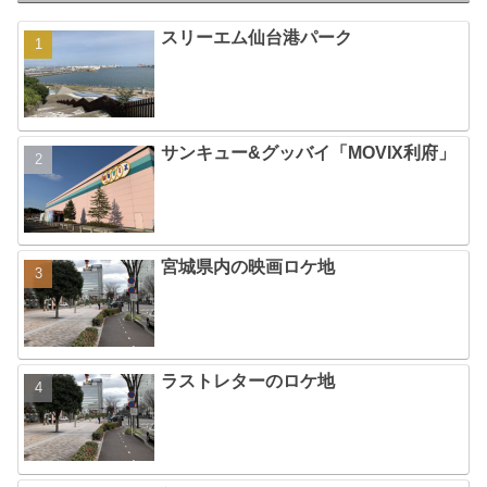
スリーエム仙台港パーク
サンキュー&グッバイ「MOVIX利府」
宮城県内の映画ロケ地
ラストレターのロケ地