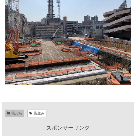
街ぶら
街並み
スポンサーリンク