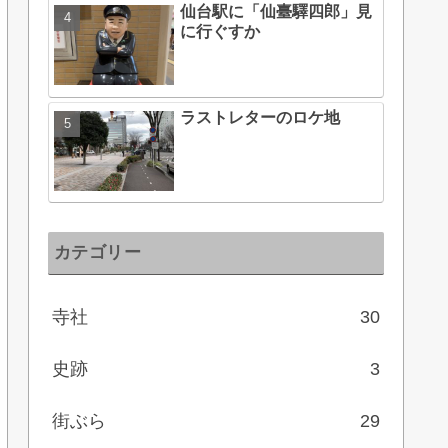
仙台駅に「仙臺驛四郎」見
に行ぐすか
ラストレターのロケ地
カテゴリー
寺社
30
史跡
3
街ぶら
29