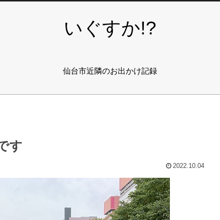
いぐすか!?
仙台市近隣のお出かけ記録
です
2022.10.04