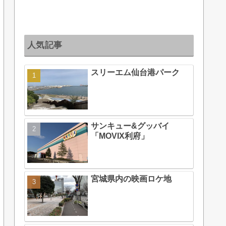
人気記事
スリーエム仙台港パーク
サンキュー&グッバイ
「MOVIX利府」
宮城県内の映画ロケ地