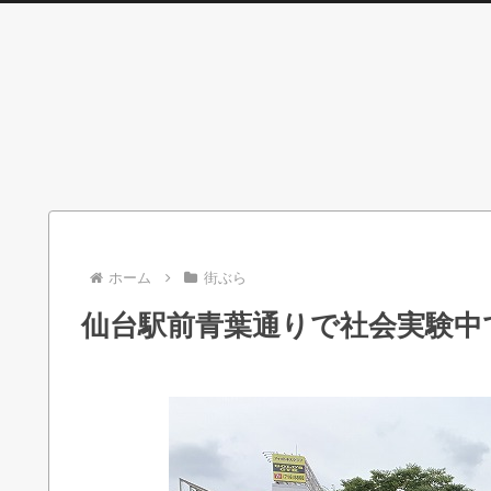
ホーム
街ぶら
仙台駅前青葉通りで社会実験中